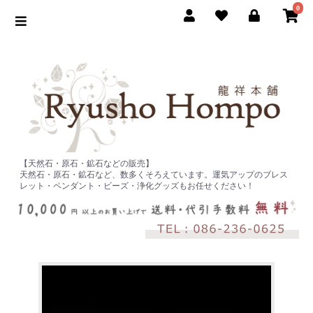
0
【天然石・原石・鉱石などの販売】
天然石・原石・鉱石など、数多くそろえています。運気アップのブレス
レット・ペンダント・ビーズ・浄化グッズもお任せください！