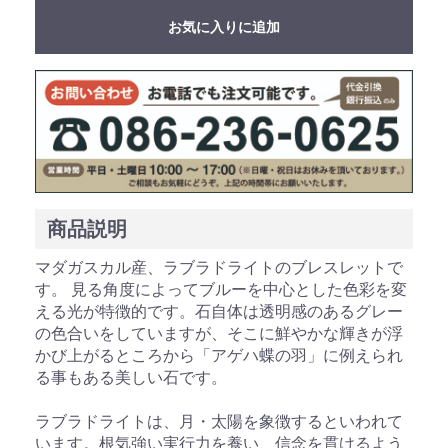
お気に入りに追加
お買い物を続ける
カートへ進む
商品説明
マダガスカル産、ラブラドライトのブレスレットで
す。 見る角度によってブルーを中心とした色彩を変
える光が特徴的です。石自体は透明感のあるグレー
の色合いをしていますが、そこに鮮やかな輝きが浮
かび上がるところから「アゲハ蝶の羽」に例えられ
る事もある美しい石です。
ラブラドライトは、月・太陽を象徴するといわれて
います。根気強い実行力を養い、信念を貫けるよう