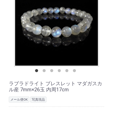
ラブラドライト ブレスレット マダガスカ
ル産 7mm×26玉 内周17cm
メール便OK
写真現品