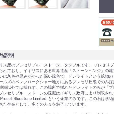
品説明
リス産のプレセリブルーストーン、タンブルです。 プレセリ
られており、イギリスにある世界遺産「ストーンヘンジ」の建
いは灰色や黒みがかった深い緑色で、ドレライトという鉱物の
ールズのペンブロークシャー地方にあるプレセリ丘陵でのみ採
地域以外では採れず、この場所で採れたドレライトのみが「プ
プレセリブルーストーンの採掘はイギリス政府により制限され
 Preseli Bluestone Limited. という企業のみです
ちた存在として、多くの人々を魅了しています。