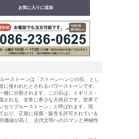
お気に入りに追加
ブルーストーンは「ストーンヘンジの石」とし
造に使われたとされるパワーストーンです。
一種に分類されます。この石は、イギリス・
掘される、非常に希少な天然石です。世界で
レセリブルーストーン」と呼ばれます。現
ており、正規に採掘・販売を許可されている
。この石は学術的価値が高く、古代文明へのロマンと神秘性