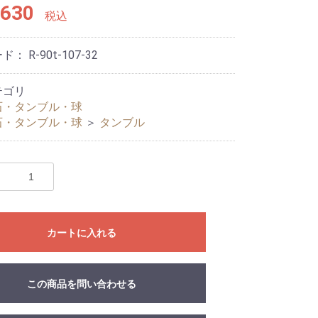
630
税込
ード：
R-90t-107-32
テゴリ
石・タンブル・球
石・タンブル・球
＞
タンブル
カートに入れる
この商品を問い合わせる