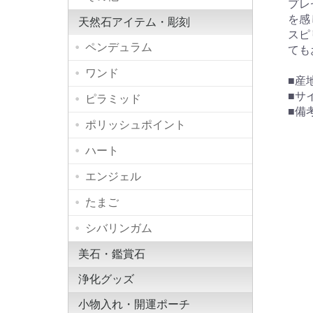
プレ
を感
天然石アイテム・彫刻
スピ
ペンデュラム
ても
ワンド
■産
■サイ
ピラミッド
■備
ポリッシュポイント
ハート
エンジェル
たまご
シバリンガム
美石・鑑賞石
浄化グッズ
小物入れ・開運ポーチ