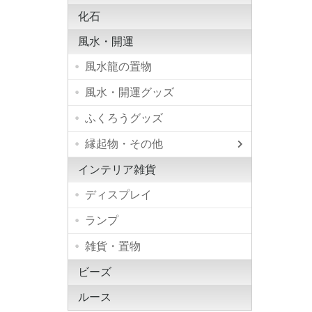
化石
風水・開運
風水龍の置物
風水・開運グッズ
ふくろうグッズ
縁起物・その他
小柴犬
屋久杉 
インテリア雑貨
ディスプレイ
ランプ
雑貨・置物
ビーズ
ルース