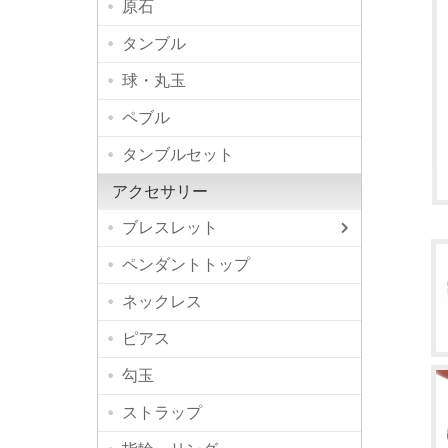
原石
タンブル
球・丸玉
ペブル
タンブルセット
アクセサリー
ブレスレット
高品質
デザイ
シンプ
ペンダントトップ
ネックレス
ピアス
勾玉
ストラップ