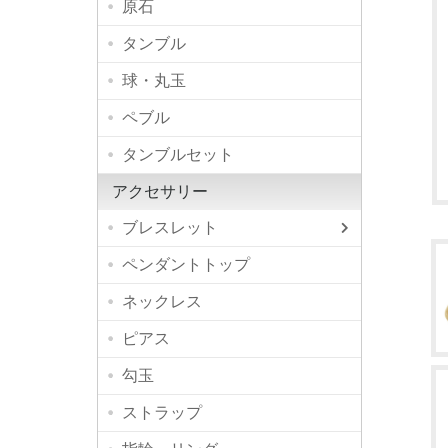
原石
タンブル
球・丸玉
ペブル
タンブルセット
アクセサリー
ブレスレット
高品質
デザイ
シンプ
ペンダントトップ
ネックレス
ピアス
勾玉
ストラップ