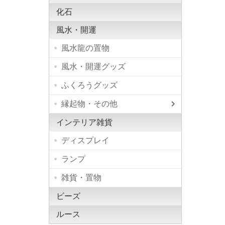
化石
風水・開運
風水龍の置物
風水・開運グッズ
ふくろうグッズ
縁起物・その他
小柴犬
屋久杉 
インテリア雑貨
ディスプレイ
ランプ
雑貨・置物
ビーズ
ルース