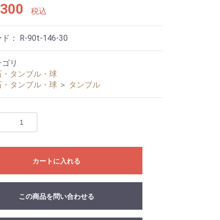
300
税込
ード：
R-90t-146-30
テゴリ
石・タンブル・球
石・タンブル・球
＞
タンブル
カートに入れる
この商品を問い合わせる