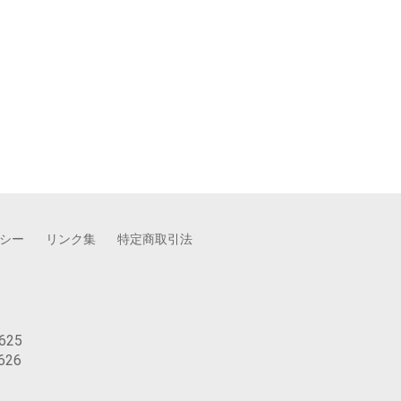
シー
リンク集
特定商取引法
625
626