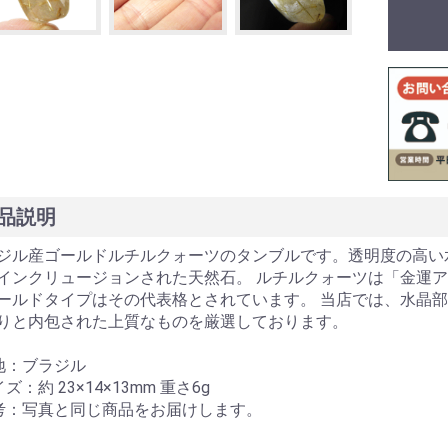
品説明
ジル産ゴールドルチルクォーツのタンブルです。透明度の高い
インクリュージョンされた天然石。 ルチルクォーツは「金運
ールドタイプはその代表格とされています。 当店では、水晶
りと内包された上質なものを厳選しております。
地：ブラジル
ズ：約 23×14×13mm 重さ6g
考：写真と同じ商品をお届けします。