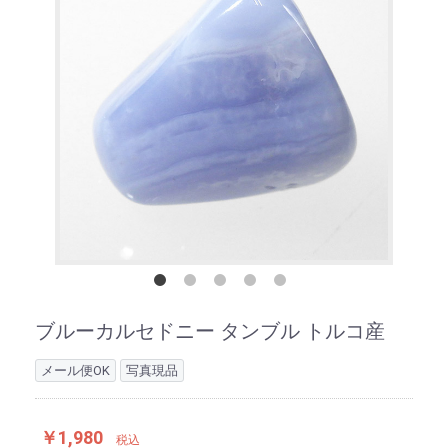
ブルーカルセドニー タンブル トルコ産
メール便OK
写真現品
￥1,980
税込