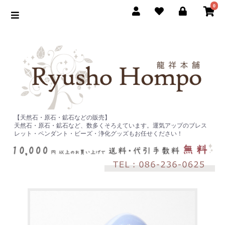
0
【天然石・原石・鉱石などの販売】
天然石・原石・鉱石など、数多くそろえています。運気アップのブレス
レット・ペンダント・ビーズ・浄化グッズもお任せください！