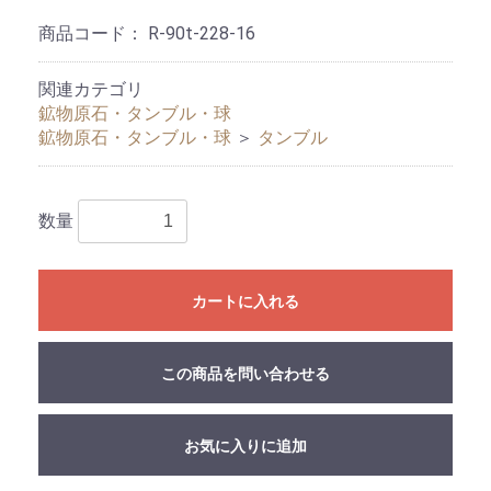
商品コード：
R-90t-228-16
関連カテゴリ
鉱物原石・タンブル・球
鉱物原石・タンブル・球
＞
タンブル
数量
カートに入れる
この商品を問い合わせる
お気に入りに追加