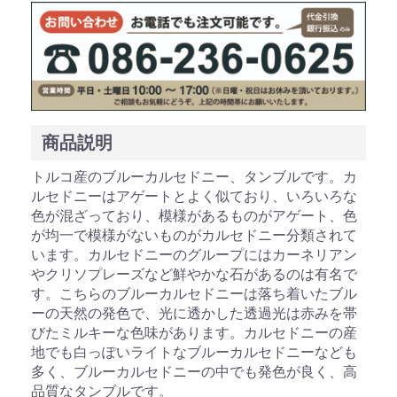
お買い物を続ける
カートへ進む
商品説明
トルコ産のブルーカルセドニー、タンブルです。カ
ルセドニーはアゲートとよく似ており、いろいろな
色が混ざっており、模様があるものがアゲート、色
が均一で模様がないものがカルセドニー分類されて
います。カルセドニーのグループにはカーネリアン
やクリソプレーズなど鮮やかな石があるのは有名で
す。こちらのブルーカルセドニーは落ち着いたブル
ーの天然の発色で、光に透かした透過光は赤みを帯
びたミルキーな色味があります。カルセドニーの産
地でも白っぽいライトなブルーカルセドニーなども
多く、ブルーカルセドニーの中でも発色が良く、高
品質なタンブルです。