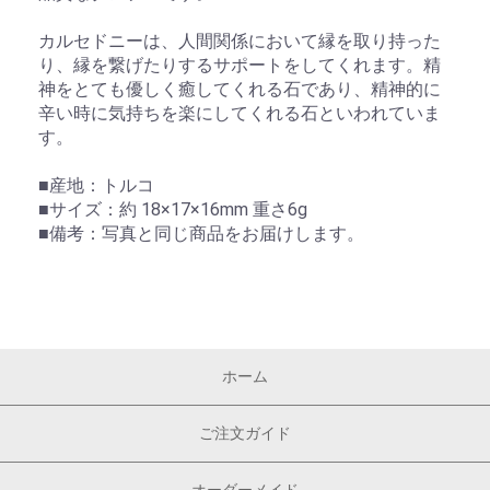
カルセドニーは、人間関係において縁を取り持った
り、縁を繋げたりするサポートをしてくれます。精
神をとても優しく癒してくれる石であり、精神的に
辛い時に気持ちを楽にしてくれる石といわれていま
す。
■産地：トルコ
■サイズ：約 18×17×16mm 重さ6g
■備考：写真と同じ商品をお届けします。
ホーム
ご注文ガイド
オーダーメイド