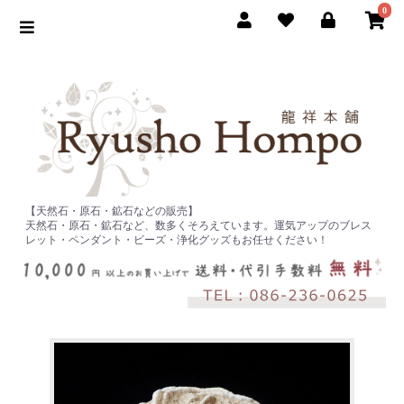
0
【天然石・原石・鉱石などの販売】
天然石・原石・鉱石など、数多くそろえています。運気アップのブレス
レット・ペンダント・ビーズ・浄化グッズもお任せください！