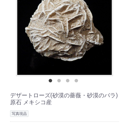
デザートローズ(砂漠の薔薇・砂漠のバラ)
原石 メキシコ産
写真現品