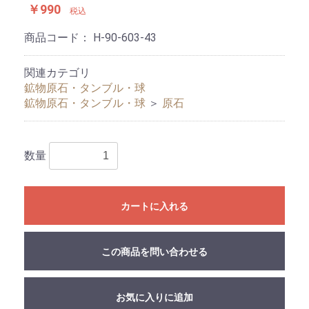
￥990
税込
商品コード：
H-90-603-43
関連カテゴリ
鉱物原石・タンブル・球
鉱物原石・タンブル・球
＞
原石
数量
カートに入れる
この商品を問い合わせる
お気に入りに追加