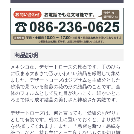
お買い物を続ける
カートへ進む
商品説明
メキシコ産、デザートローズの原石です。手のひら
に収まる大きさで形がかわいい結晶を厳選して集め
ました。デザートローズはジプサムを主成分とした
砂漠で見つかる薔薇の花の形の結晶のことです。全
体のフォルムとして見た目が丸っこく、細かいとこ
ろまで織り成す結晶の美しさと神秘さが素敵です。
デザートローズは、何と言っても「受験のお守り」
として有効です。机の上に置いておくと、より効果
を発揮してくれます。また、「悪習を断つ・悪縁を
絶つ」など、持ち主にとって良くないものを切り離