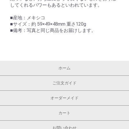
してくれるパワーもあるといわれています。
■産地：メキシコ
■サイズ：約 59×49×48mm 重さ120g
■備考：写真と同じ商品をお届けします。
ホーム
ご注文ガイド
オーダーメイド
カート
お問い合わせ