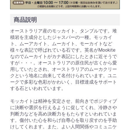
商品説明
お買い物を続ける
カートへ進む
オーストラリア産のモッカイト、タンブルです。堆
積岩を主成分としたジャスパーの一種。モッカイ
ト、ムーアカイト、ムーカイト、モーカイトなど
様々な表記で呼ばれている石です。英名がMookite
なのでムーカイトがカナ表記にしたときに近そうで
すが・・・。オーストラリアの原住民が古くから愛
用していたとされ、オーストラリアのムーカクリー
クという地名に由来して名付けられています。ユニ
ークで多彩な色彩がかわいく、目標達成をサポート
する石といわれています。
モッカイトは精神を安定させ、前向きでポジティブ
に決断や選択を行えるように促してくれ、冷静さや
判断力などを高め決断力をもたらすといわれていま
す。傷付いた心を和らげ自尊心を取り戻すのを手助
けしてくれます。また、よい人間関係やコミュニケ