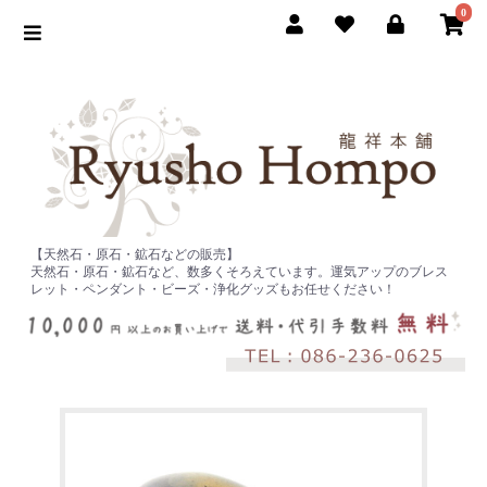
0
【天然石・原石・鉱石などの販売】
天然石・原石・鉱石など、数多くそろえています。運気アップのブレス
レット・ペンダント・ビーズ・浄化グッズもお任せください！