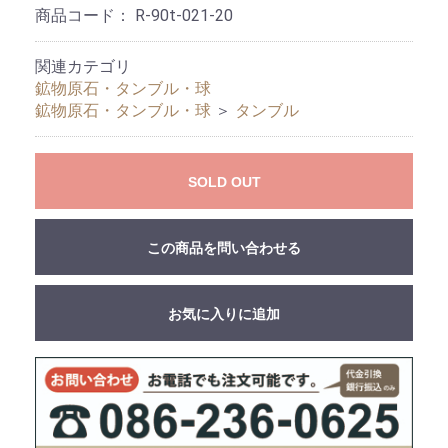
商品コード：
R-90t-021-20
関連カテゴリ
鉱物原石・タンブル・球
鉱物原石・タンブル・球
＞
タンブル
SOLD OUT
この商品を問い合わせる
お気に入りに追加