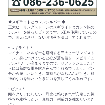
お買い物を続ける
カートへ進む
◆スギライトとカレンシルバー ◆
三大ヒーリングストーンのスギライトとカレン族の
シルバーを使ったピアスです。6玉を使用しているの
で、耳元にさりげないお洒落を演出してくれます。
* スギライト *
マイナスエネルギーを遮断する三大ヒーリングスト
ーン。身につけていると心が落ち着き、スピリチュ
アルパワーが高まりますので、リフレッシュしたい
人には新鮮な風を吹き込んでくれるでしょう。ピン
チから脱したいとき、気持ちが落ち込んだとき、精
神的な力を得たいときに力を貸してくれる石です。
* ピアス *
頭をクリアにしたい、邪念に惑わされず安定した気
持ちを維持したい、直観力、判断力を強めたいとき
に♪