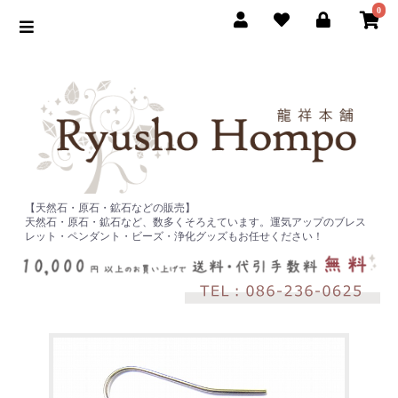
0
【天然石・原石・鉱石などの販売】
天然石・原石・鉱石など、数多くそろえています。運気アップのブレス
レット・ペンダント・ビーズ・浄化グッズもお任せください！