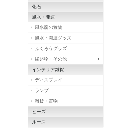
化石
風水・開運
風水龍の置物
風水・開運グッズ
ふくろうグッズ
縁起物・その他
小柴犬
屋久杉 
インテリア雑貨
ディスプレイ
ランプ
雑貨・置物
ビーズ
ルース