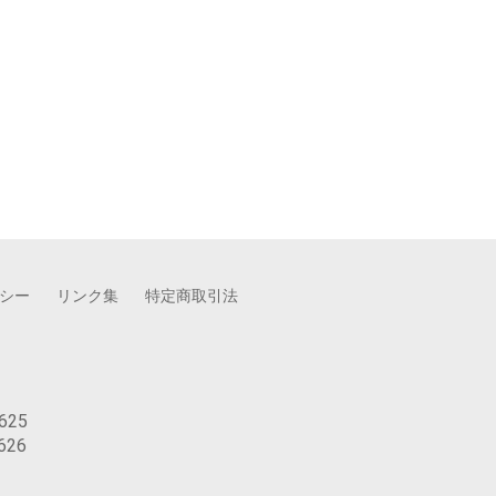
シー
リンク集
特定商取引法
625
626