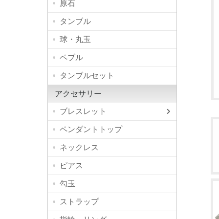
原石
タンブル
球・丸玉
ペブル
タンブルセット
アクセサリー
ブレスレット
高品質
デザイ
シンプ
ペンダントトップ
ネックレス
ピアス
勾玉
ストラップ