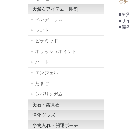
◎チ
天然石アイテム・彫刻
■材
ペンデュラム
■サ
■備
ワンド
ピラミッド
ポリッシュポイント
ハート
エンジェル
たまご
シバリンガム
美石・鑑賞石
浄化グッズ
小物入れ・開運ポーチ