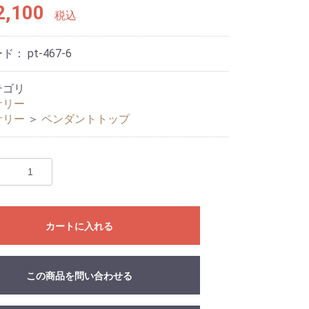
,100
税込
ード：
pt-467-6
テゴリ
サリー
サリー
＞
ペンダントトップ
カートに入れる
この商品を問い合わせる