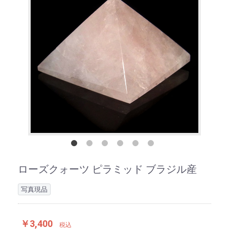
ローズクォーツ ピラミッド ブラジル産
写真現品
￥3,400
税込