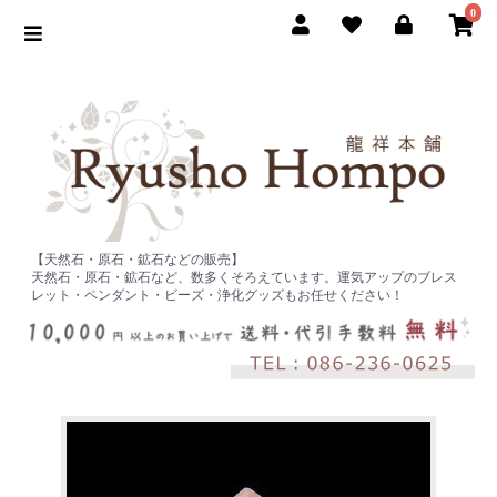
0
【天然石・原石・鉱石などの販売】
天然石・原石・鉱石など、数多くそろえています。運気アップのブレス
レット・ペンダント・ビーズ・浄化グッズもお任せください！