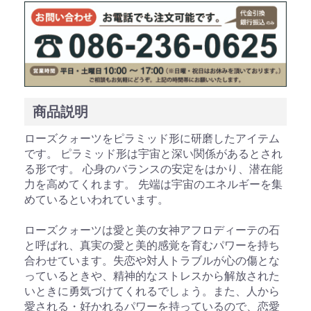
お買い物を続ける
カートへ進む
商品説明
ローズクォーツをピラミッド形に研磨したアイテム
です。 ピラミッド形は宇宙と深い関係があるとされ
る形です。 心身のバランスの安定をはかり、潜在能
力を高めてくれます。 先端は宇宙のエネルギーを集
めているといわれています。
ローズクォーツは愛と美の女神アフロディーテの石
と呼ばれ、真実の愛と美的感覚を育むパワーを持ち
合わせています。失恋や対人トラブルが心の傷とな
っているときや、精神的なストレスから解放された
いときに勇気づけてくれるでしょう。また、人から
愛される・好かれるパワーを持っているので、恋愛