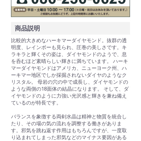
商品説明
お買い物を続ける
カートへ進む
比較的大きめなハーキマーダイヤモンド。抜群の透
明度、レインボーも見られ、圧巻の美しさです。キ
ラキラと輝くその姿は、ダイヤモンドのようで、息
を呑むほど素晴らしい輝きに満ちています。 ハーキ
マーダイヤモンドはアメリカ、ニューヨーク州、ハ
ーキマー地区でしか採掘されないダイヤのようなク
リスタル。 母岩の穴の中で成長し、ダイヤモンドの
ような両側の18面体の結晶になります。 そして、ダ
イヤモンドのように力強い光沢感と輝きを兼ね備え
ているのが特長です。
バランスを象徴する両剣水晶は精神と物質を統合し
たり、その場の気の流れを調整する働きがありま
す。邪気を跳ね返す作用はもちろんですが、一度取
り込まれてしまった邪気などのマイナス要因がある