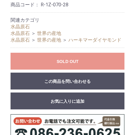
商品コード：
R-1Z-070-28
関連カテゴリ
水晶原石
水晶原石
＞
世界の産地
水晶原石
＞
世界の産地
＞
ハーキマーダイヤモンド
SOLD OUT
この商品を問い合わせる
お気に入りに追加