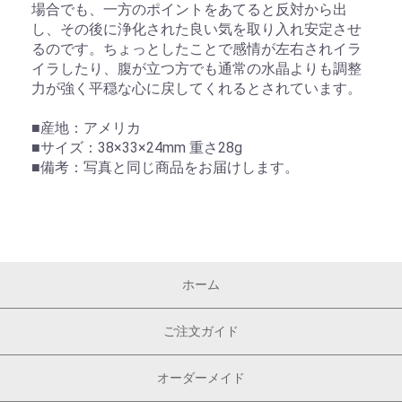
場合でも、一方のポイントをあてると反対から出
し、その後に浄化された良い気を取り入れ安定させ
るのです。ちょっとしたことで感情が左右されイラ
イラしたり、腹が立つ方でも通常の水晶よりも調整
力が強く平穏な心に戻してくれるとされています。
■産地：アメリカ
■サイズ：38×33×24mm 重さ28g
■備考：写真と同じ商品をお届けします。
ホーム
ご注文ガイド
オーダーメイド