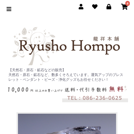
0
【天然石・原石・鉱石などの販売】
天然石・原石・鉱石など、数多くそろえています。運気アップのブレス
レット・ペンダント・ビーズ・浄化グッズもお任せください！