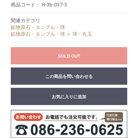
商品コード：
H-3b-037-3
関連カテゴリ
鉱物原石・タンブル・球
鉱物原石・タンブル・球
＞
球・丸玉
SOLD OUT
この商品を問い合わせる
お気に入りに追加
お買い物を続ける
カートへ進む