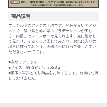
商品説明
ブラジル産のアメジスト球です。発色が良いアメジ
ストで、濃い紫と薄い紫のグラデーションが美し
く、内部にはレインボーが見られます。光に透かし
て見たり、くるくると回してみたり、お気に入りの
場所に飾ってみたり、実際に手に取って楽しんでい
ただきたい一点です。
■産地：ブラジル
■サイズ：約 直径3.4cm 56.8 g
■備考：写真と同じ商品をお届けします。台座は付属
しておりません。