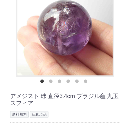
アメジスト 球 直径3.4cm ブラジル産 丸玉
スフィア
送料無料
写真現品