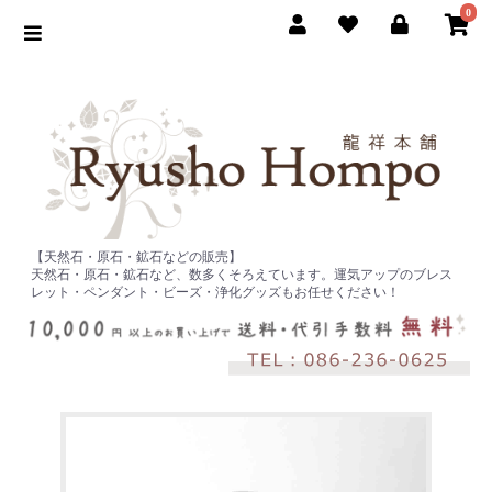
0
【天然石・原石・鉱石などの販売】
天然石・原石・鉱石など、数多くそろえています。運気アップのブレス
レット・ペンダント・ビーズ・浄化グッズもお任せください！